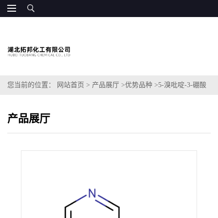
您当前的位置：
网站首页
>
产品展厅
>
优势品种
>
5-溴吡啶-3-硼酸
产品展厅