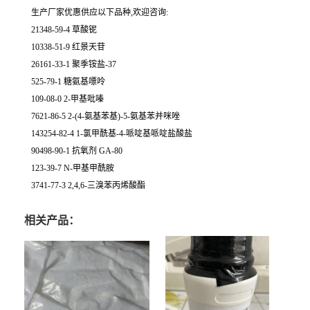
生产厂家优惠供应以下品种,欢迎咨询:
21348-59-4 草酸铌
10338-51-9 红景天苷
26161-33-1 聚季铵盐-37
525-79-1 糖氨基嘌呤
109-08-0 2-甲基吡嗪
7621-86-5 2-(4-氨基苯基)-5-氨基苯并咪唑
143254-82-4 1-氯甲酰基-4-哌啶基哌啶盐酸盐
90498-90-1 抗氧剂 GA-80
123-39-7 N-甲基甲酰胺
3741-77-3 2,4,6-三溴苯丙烯酸酯
相关产品：