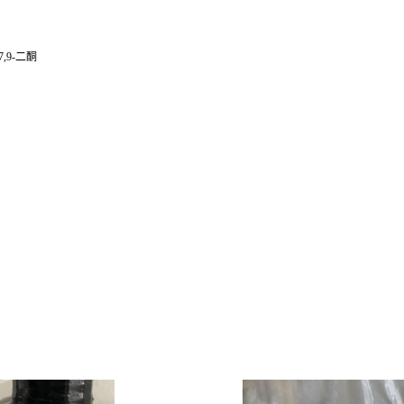
7,9-二酮