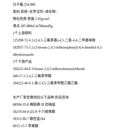
分子量:254.989
类别:其他>化学试剂>卤化物>
物化性质:密度:1.95g/cm3
沸点:285.888oCat760mmHg
2个上游原料
125290-72-4 2-(2,4,5-三氟苯基)-4,5-二氢-4,4-二甲基噁唑
182937-75-3 2-(3-bromo-2,4,5-trifluorophenyl)-4,4-dimethyl-4,5-
dihydrooxazole
3个下游产品
104222-44-8 3-bromo-2,4,5-trifluorobenzoylchloride
446-17-3 2,4,5-三氟苯甲酸
104222-46-0 3-溴-2,4,5-三氟苯甲酰乙酸乙酯
生产厂家优惠供应以下品种,欢迎咨询:
68504-35-8 偶氮磺 III 四钠盐
56219-04-6 (Z)-9-十六碳烯醛
39315-90-7 酸性蓝264
6915-15-7 苹果酸