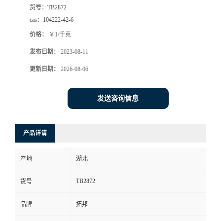
货号：
TB2872
cas：
104222-42-6
价格：
￥1/千克
发布日期：
2023-08-11
更新日期：
2026-08-06
发送咨询信息
产品详请
产地
湖北
TB2872
货号
品牌
拓邦