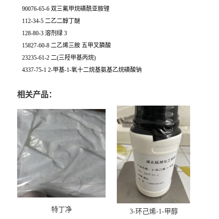
90076-65-6 双三氟甲烷磺酰亚胺锂
112-34-5 二乙二醇丁醚
128-80-3 溶剂绿 3
15827-60-8 二乙烯三胺 五甲叉膦酸
23235-61-2 二(三羟甲基丙烷)
4337-75-1 2-甲基-1-氧十二烷基氨基乙烷磺酸钠
相关产品：
特丁净
3-环己烯-1-甲醇