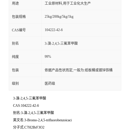
用途
工业原材料,用于工业化大生产
25kg/200kg/5kg/1kg
包装规格
104222-42-6
CAS编号
别名
3-溴-2,4,5-三氟苯甲酸
99%
纯度
包装
依据产品性状而定,一般为:纸板桶或镀锌铁桶
级别
医药级
3-溴-2,4,5-三氟苯甲酸
CAS:104222-42-6
别名:3-溴-2,4,5-三氟苯甲酸
英文名:3-Bromo-2,4,5-trifluorobenzoicaci
分子式:C7H2BrF3O2