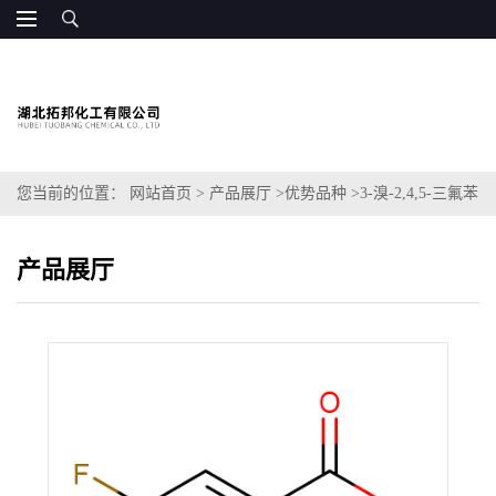
您当前的位置：
网站首页
>
产品展厅
>
优势品种
>
3-溴-2,4,5-三氟苯
甲酸
产品展厅