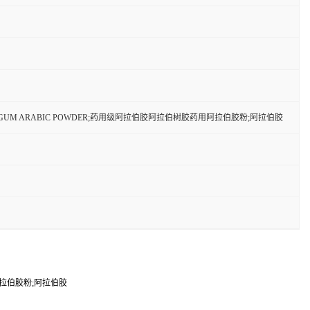
粉GUM ARABIC POWDER;药用级阿拉伯胶阿拉伯树胶药用阿拉伯胶粉;阿拉伯胶
用阿拉伯胶粉;阿拉伯胶