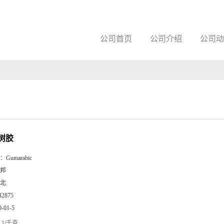
公司首页
公司介绍
公司动
树胶
：
Gumarabic
邦
北
B2875
0-01-5
1/千克