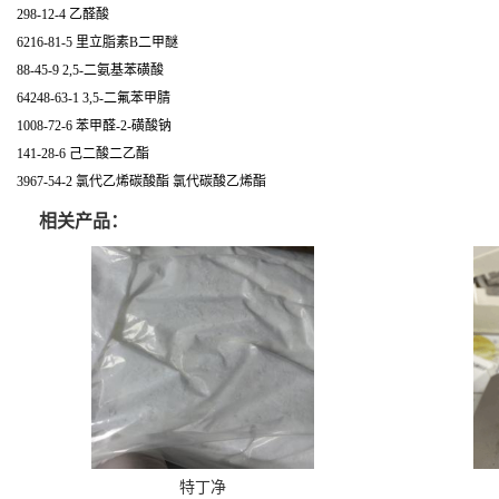
298-12-4 乙醛酸
6216-81-5 里立脂素B二甲醚
88-45-9 2,5-二氨基苯磺酸
64248-63-1 3,5-二氟苯甲腈
1008-72-6 苯甲醛-2-磺酸钠
141-28-6 己二酸二乙酯
3967-54-2 氯代乙烯碳酸酯 氯代碳酸乙烯酯
相关产品：
特丁净