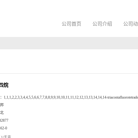
公司首页
公司介绍
公司动
四烷
：
1,1,1,2,2,3,3,4,4,5,5,6,6,7,7,8,8,9,9,10,10,11,11,12,12,13,13,14,14,14-triacontafluorotetrad
邦
北
B2877
-62-0
1/千克