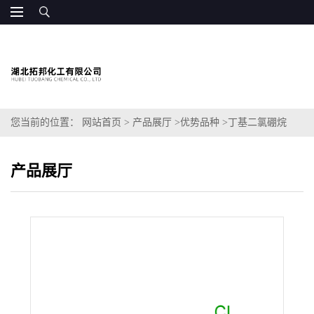
您当前的位置：
网站首页
>
产品展厅
>
优势品种
>
丁基二氯硼烷
产品展厅