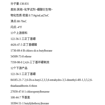
分子量:138.831
类别:其他>化学试剂>硼酸衍生物>
物化性质:密度:0.714g/mLat25oC
沸点:68-70oC
闪点:-4°F
13个上游原料
122-56-5 三正丁基硼
4426-47-5 正丁基硼酸
1730-69-4 B-chloro-di-n-butylborane
54509-73-8 ethene
7359-98-0 2,4,6-三丁基环硼氧烷
12个下游产品
122-56-5 三正丁基硼
84185-21-7 2,6-Di-n-butyl-2,3,5,6-tetrahydro-3,5-dimethyl-4H-1,3,5,2,6-
thiadiazadiborin-4-thion
27059-47-8 1-chloropentylbenzene
100-44-7 苄基氯
10394-51-1 butyl(diethoxy)borane