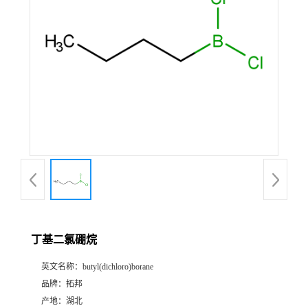
丁基二氯硼烷
英文名称：
butyl(dichloro)borane
品牌：
拓邦
产地：
湖北