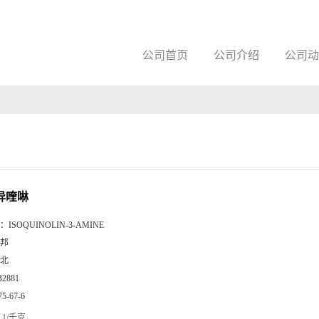
公司首页
公司介绍
公司动
基异喹啉
：
ISOQUINOLIN-3-AMINE
邦
北
B2881
75-67-6
1/千克