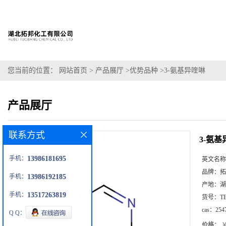
您当前的位置：
网站首页
>
产品展厅
>
优势品种
>
3-氨基异喹啉
产品展厅
联系方式
3-氨
手机：
13986181695
英文名称
品牌：
拓
手机：
13986192185
产地：
湖
手机：
13517263819
货号：
T
cas：
254
Q Q：
价格：
￥