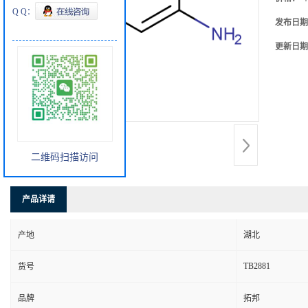
Q Q：
发布日期
更新日期
二维码扫描访问
产品详请
产地
湖北
TB2881
货号
品牌
拓邦