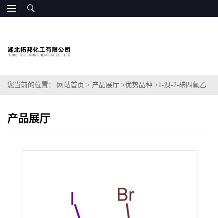
您当前的位置：
网站首页
>
产品展厅
>
优势品种
>
1-溴-2-碘四氟乙
烷
产品展厅