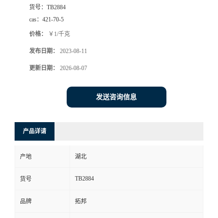
货号：
TB2884
cas：
421-70-5
价格：
￥1/千克
发布日期：
2023-08-11
更新日期：
2026-08-07
发送咨询信息
产品详请
产地
湖北
TB2884
货号
品牌
拓邦