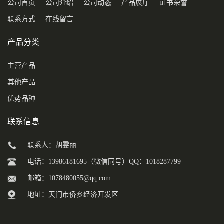
公司首页
公司介绍
公司动态
产品展厅
证书荣誉
联系方式
在线留言
产品分类
主营产品
其他产品
优势品种
联系信息
联系人：胡雯丽
电话：13986181695（微信同号）QQ：1018287799
邮箱：
1078480055@qq.com
地址：天门市侨乡经济开发区