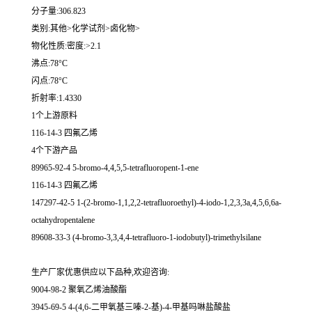
分子量:306.823
类别:其他>化学试剂>卤化物>
物化性质:密度:>2.1
沸点:78°C
闪点:78°C
折射率:1.4330
1个上游原料
116-14-3 四氟乙烯
4个下游产品
89965-92-4 5-bromo-4,4,5,5-tetrafluoropent-1-ene
116-14-3 四氟乙烯
147297-42-5 1-(2-bromo-1,1,2,2-tetrafluoroethyl)-4-iodo-1,2,3,3a,4,5,6,6a-
octahydropentalene
89608-33-3 (4-bromo-3,3,4,4-tetrafluoro-1-iodobutyl)-trimethylsilane
生产厂家优惠供应以下品种,欢迎咨询:
9004-98-2 聚氧乙烯油酸酯
3945-69-5 4-(4,6-二甲氧基三嗪-2-基)-4-甲基吗啉盐酸盐