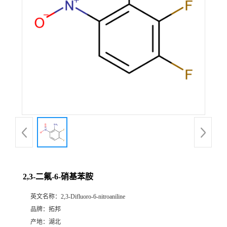
2,3-二氟-6-硝基苯胺
英文名称：
2,3-Difluoro-6-nitroaniline
品牌：
拓邦
产地：
湖北