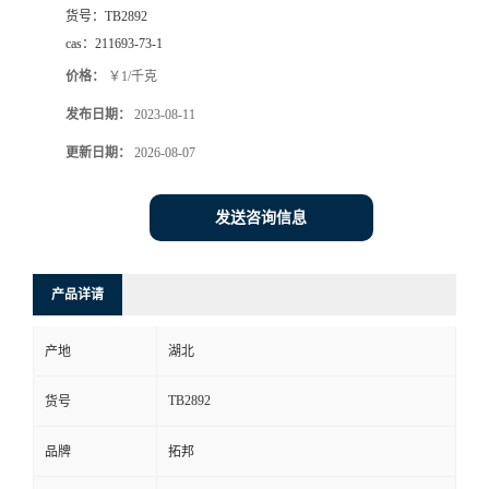
货号：
TB2892
cas：
211693-73-1
价格：
￥1/千克
发布日期：
2023-08-11
更新日期：
2026-08-07
发送咨询信息
产品详请
产地
湖北
TB2892
货号
品牌
拓邦