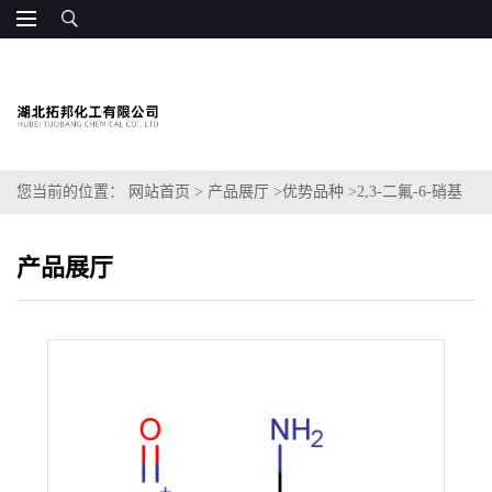
您当前的位置：
网站首页
>
产品展厅
>
优势品种
>
2,3-二氟-6-硝基
苯胺
产品展厅