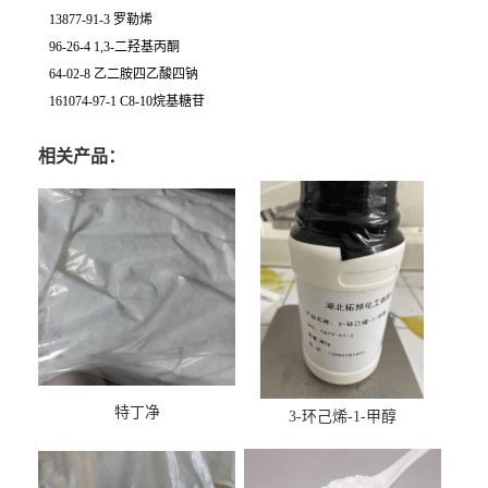
13877-91-3 罗勒烯
96-26-4 1,3-二羟基丙酮
64-02-8 乙二胺四乙酸四钠
161074-97-1 C8-10烷基糖苷
相关产品：
特丁净
3-环己烯-1-甲醇