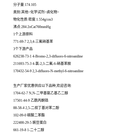
分子量:174.105
类别:其他>化学试剂>卤化物>
物化性质:密度:1.554g/cm3
沸点:284.2oCat760mmHg
1个上游原料
771-69-7 2,3,4-三氟硝基苯
3个下游产品
626238-73-1 4-Bromo-2,3-difluoro-6-nitroaniline
211693-75-3 4-氯-2,3-二氟-6-硝基苯胺
170432-54-9 2,3-difluoro-N-methyl-6-nitroaniline
生产厂家优惠供应以下品种,欢迎咨询:
1704-62-7 N,N-二甲基氨乙基乙二醇
17501-44-9 乙酰丙酮锆
88-58-4 2,5-二叔丁基对苯二酚
102-09-0 碳酸二苯酯
222400-29-5 豌豆蛋白
661-19-8 1-二十二醇