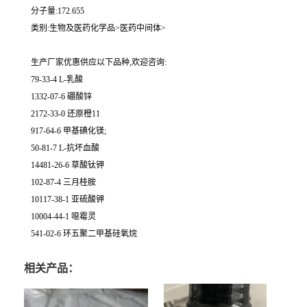
分子量:172.655
类别:生物及医药化学品>医药中间体>
生产厂家优惠供应以下品种,欢迎咨询:
79-33-4 L-乳酸
1332-07-6 硼酸锌
2172-33-0 还原橙11
917-64-6 甲基碘化镁;
50-81-7 L-抗坏血酸
14481-26-6 草酸钛钾
102-87-4 三月桂胺
10117-38-1 亚硫酸钾
10004-44-1 噁霉灵
541-02-6 环五聚二甲基硅氧烷
相关产品：