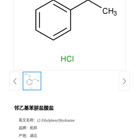
邻乙基苯肼盐酸盐
英文名称：
(2-Ethylphenyl)hydrazine
品牌：
拓邦
产地：
湖北