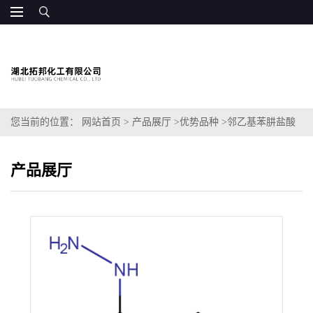
您当前的位置：
网站首页
>
产品展厅
>
优势品种
>
邻乙基苯肼盐酸
盐
产品展厅