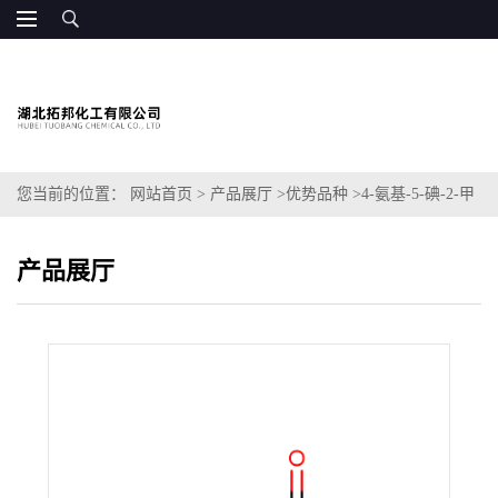
您当前的位置：
网站首页
>
产品展厅
>
优势品种
>
4-氨基-5-碘-2-甲
氧基苯甲酸甲酯
产品展厅