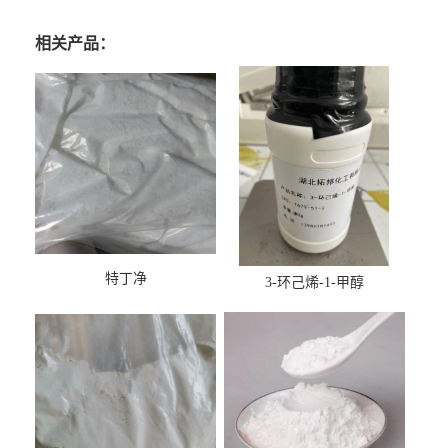
相关产品：
特丁净
3-环己烯-1-甲醇