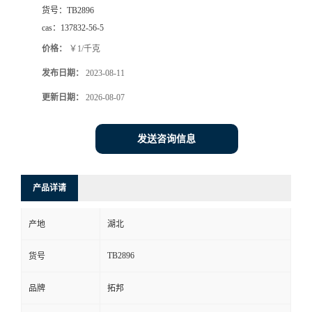
货号：
TB2896
cas：
137832-56-5
价格：
￥1/千克
发布日期：
2023-08-11
更新日期：
2026-08-07
发送咨询信息
产品详请
产地
湖北
TB2896
货号
品牌
拓邦