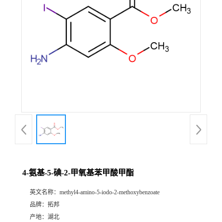
4-氨基-5-碘-2-甲氧基苯甲酸甲酯
英文名称：
methyl4-amino-5-iodo-2-methoxybenzoate
品牌：
拓邦
产地：
湖北