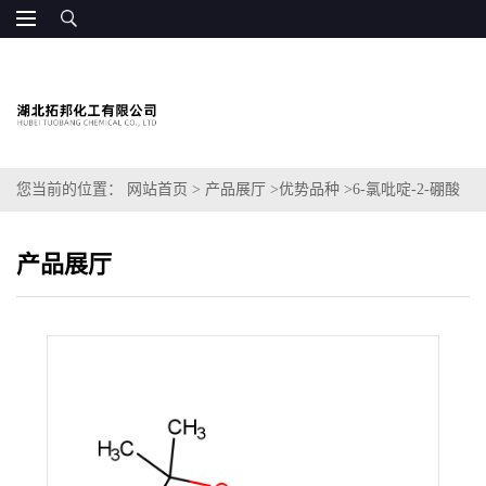
您当前的位置：
网站首页
>
产品展厅
>
优势品种
>
6-氯吡啶-2-硼酸
频哪酯
产品展厅