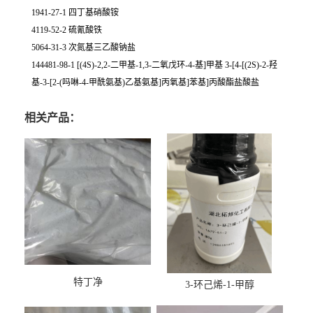
1941-27-1 四丁基硝酸铵
4119-52-2 硫氰酸铁
5064-31-3 次氮基三乙酸钠盐
144481-98-1 [(4S)-2,2-二甲基-1,3-二氧戊环-4-基]甲基 3-[4-[(2S)-2-羟
基-3-[2-(吗啉-4-甲酰氨基)乙基氨基]丙氧基]苯基]丙酸酯盐酸盐
相关产品：
特丁净
3-环己烯-1-甲醇