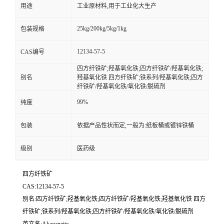
用途
工业原材料,用于工业化大生产
25kg/200kg/5kg/1kg
包装规格
12134-57-5
CAS编号
四方纤铁矿;羟基氧化铁;四方纤铁矿/羟基氧化铁;
别名
羟基氧化铁 四方纤铁矿;铁系列/羟基氧化铁;四方
纤铁矿/羟基氧化铁/氧化铁/脱硫剂
99%
纯度
包装
依据产品性状而定,一般为:纸板桶或镀锌铁桶
级别
医药级
四方纤铁矿
CAS:12134-57-5
别名:四方纤铁矿;羟基氧化铁;四方纤铁矿/羟基氧化铁;羟基氧化铁 四方
纤铁矿;铁系列/羟基氧化铁;四方纤铁矿/羟基氧化铁/氧化铁/脱硫剂