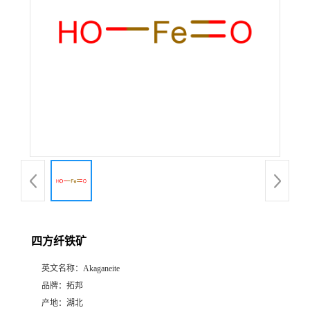
四方纤铁矿
英文名称：
Akaganeite
品牌：
拓邦
产地：
湖北