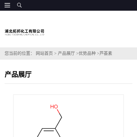
您当前的位置：
网站首页
>
产品展厅
>
优势品种
>
芦荟素
产品展厅