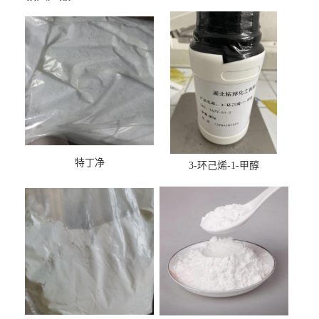
特丁净
3-环己烯-1-甲醇