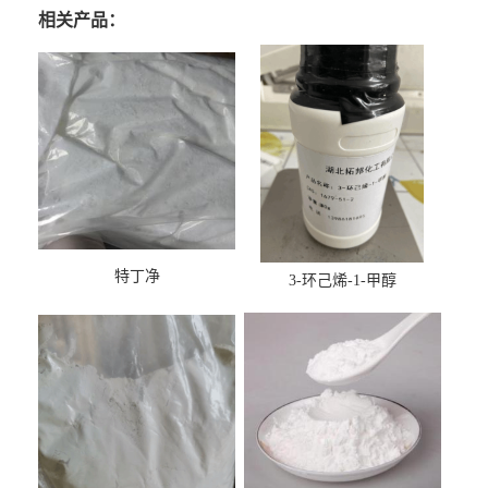
相关产品：
特丁净
3-环己烯-1-甲醇