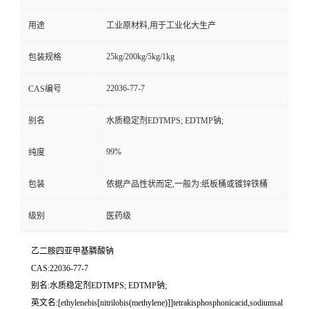
用途
工业原材料,用于工业化大生产
25kg/200kg/5kg/1kg
包装规格
22036-77-7
CAS编号
别名
水质稳定剂EDTMPS; EDTMP钠;
99%
纯度
包装
依据产品性状而定,一般为:纸板桶或镀锌铁桶
级别
医药级
乙二胺四亚甲基膦酸钠
CAS:22036-77-7
别名:水质稳定剂EDTMPS; EDTMP钠;
英文名:[ethylenebis[nitrilobis(methylene)]]tetrakisphosphonicacid,sodiumsal