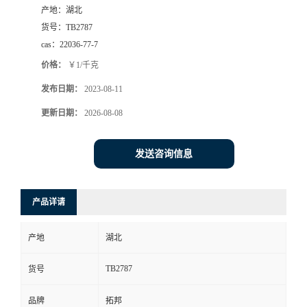
产地：
湖北
货号：
TB2787
cas：
22036-77-7
价格：
￥1/千克
发布日期：
2023-08-11
更新日期：
2026-08-08
发送咨询信息
产品详请
产地
湖北
TB2787
货号
品牌
拓邦