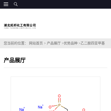
您当前的位置：
网站首页
>
产品展厅
>
优势品种
>
乙二胺四亚甲基
膦酸钠
产品展厅