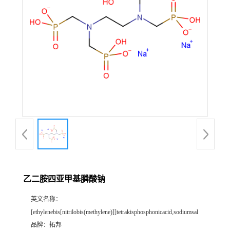
乙二胺四亚甲基膦酸钠
英文名称：
[ethylenebis[nitrilobis(methylene)]]tetrakisphosphonicacid,sodiumsal
品牌：
拓邦