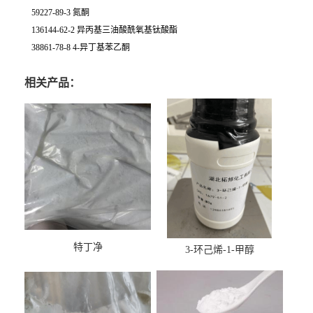
59227-89-3 氮酮
136144-62-2 异丙基三油酸酰氧基钛酸酯
38861-78-8 4-异丁基苯乙酮
相关产品：
特丁净
3-环己烯-1-甲醇