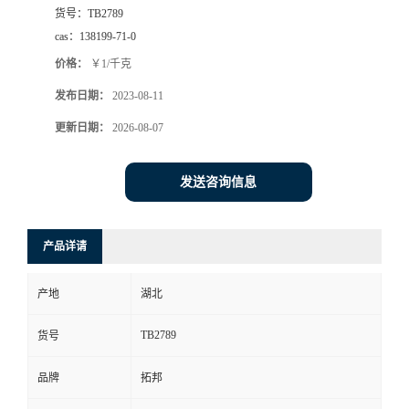
货号：
TB2789
cas：
138199-71-0
价格：
￥1/千克
发布日期：
2023-08-11
更新日期：
2026-08-07
发送咨询信息
产品详请
产地
湖北
TB2789
货号
品牌
拓邦