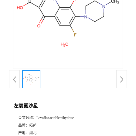
左氧氟沙星
英文名称：
LevofloxacinHemihydrate
品牌：
拓邦
产地：
湖北