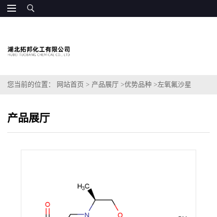
您当前的位置：
网站首页
>
产品展厅
>
优势品种
>
左氧氟沙星
产品展厅