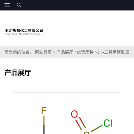
您当前的位置：
网站首页
>
产品展厅
>
优势品种
>
2,6-二氟苯磺酰氯
产品展厅