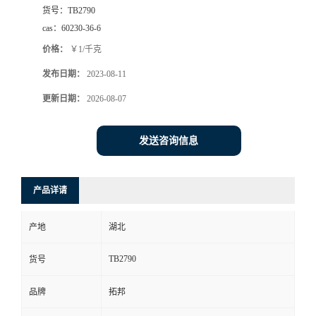
货号：
TB2790
cas：
60230-36-6
价格：
￥1/千克
发布日期：
2023-08-11
更新日期：
2026-08-07
发送咨询信息
产品详请
产地
湖北
TB2790
货号
品牌
拓邦