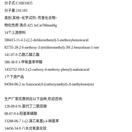
分子式:C10H10O5
分子量:210.183
类别:其他>化学试剂>芳香化合物>
物化性质:沸点:425.3oCat760mmHg
14个上游原料
586415-11-4 2-(2,2-dichloroethenyl)-5-methoxybenzoicacid
82735-28-2 6-methoxy-3-(trichloromethyl)-3H-2-benzofuran-1-one
141-97-9 乙酰乙酸乙酯
586-38-9 3-甲氧基苯甲酸
1432752-19-6 2-(2-carboxy-4-methoxy-phenyl)-malonicacid
1个下游产品
94584-06-2 m-Anisicacid,6-(carboxymethyl)-,6-methylester(en)
生产厂家优惠供应以下品种,欢迎咨询:
128-09-6 N-氯代丁二酰亚胺
98-67-9 4-羟基苯磺酸
13288-06-7 1-(2-溴乙氧基)-4-硝基苯
14456-34-9 八水合氧氯化铪