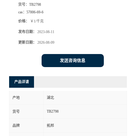
货号：
TB2798
cas：
57006-69-6
价格：
￥1/千克
发布日期：
2023-08-11
更新日期：
2026-08-09
发送咨询信息
产品详请
产地
湖北
TB2798
货号
品牌
拓邦