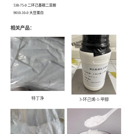
538-75-0 二环己基碳二亚胺
9010-10-0 大豆蛋白
相关产品：
特丁净
3-环己烯-1-甲醇