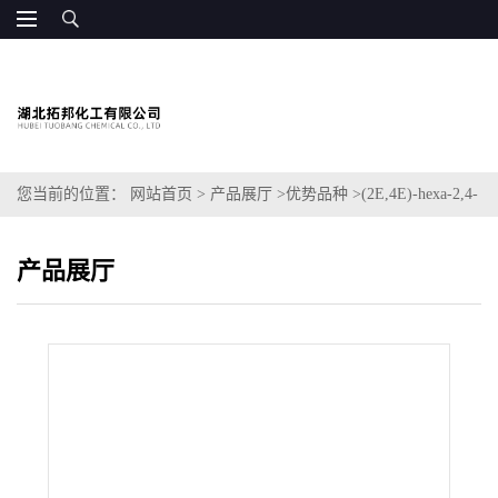
您当前的位置：
网站首页
>
产品展厅
>
优势品种
>
(2E,4E)-hexa-2,4-
dien-1-yl acetate
产品展厅