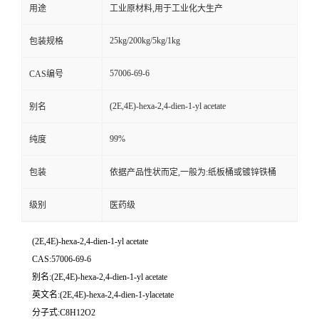
用途
工业原材料,用于工业化大生产
25kg/200kg/5kg/1kg
包装规格
57006-69-6
CAS编号
(2E,4E)-hexa-2,4-dien-1-yl acetate
别名
99%
纯度
包装
依据产品性状而定,一般为:纸板桶或镀锌铁桶
级别
医药级
(2E,4E)-hexa-2,4-dien-1-yl acetate
CAS:57006-69-6
别名:(2E,4E)-hexa-2,4-dien-1-yl acetate
英文名:(2E,4E)-hexa-2,4-dien-1-ylacetate
分子式:C8H12O2