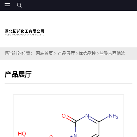
您当前的位置：
网站首页
>
产品展厅
>
优势品种
>
盐酸吉西他滨
产品展厅