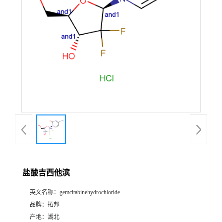
盐酸吉西他滨
英文名称：
gemcitabinehydrochloride
品牌：
拓邦
产地：
湖北