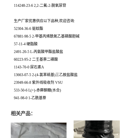
114248-23-6 2,2-二氟-2-脱氧尿苷
生产厂家优惠供应以下品种,欢迎咨询:
52304-36-6 驱蚊酯
67881-98-5 2-甲基丙烯酰氧乙基磷酸胆碱
57-11-4 硬脂酸
2491-20-5 L-丙氨酸甲酯盐酸盐
60223-95-2 二壬基萘二磺酸
1143-70-0 尿石素A
13663-07-5 2-(4-氯苯硫基)三乙胺盐酸盐
23949-66-8 紫外线吸收剂 VSU
533-50-6 L(+)-赤藓酮糖(水合)
941-98-0 1-乙酰基萘
相关产品：