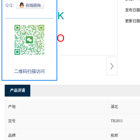
Q Q：
发布日期
更新日期
二维码扫描访问
产品详请
产地
湖北
TB2811
货号
品牌
拓邦