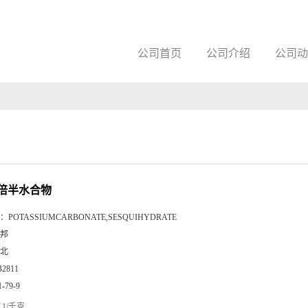
公司首页
公司介绍
公司动
倍半水合物
：
POTASSIUMCARBONATE,SESQUIHYDRATE
邦
北
B2811
1-79-9
1/千克