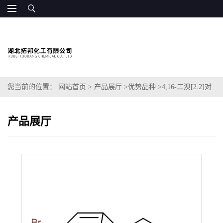
您当前的位置：
网站首页
>
产品展厅
>
优势品种
>
4,16-二溴[2.2]对
环芳烷
产品展厅