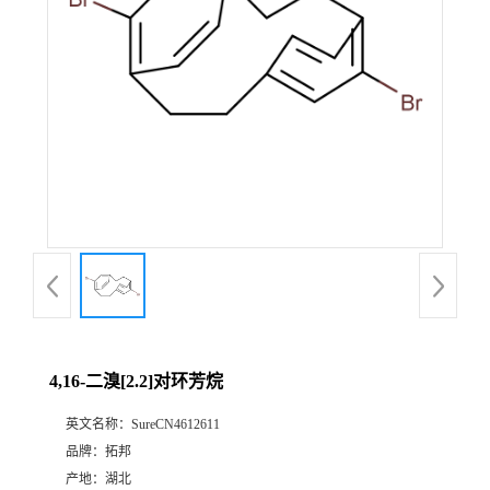
4,16-二溴[2.2]对环芳烷
英文名称：
SureCN4612611
品牌：
拓邦
产地：
湖北