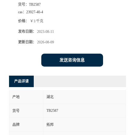
货号：
TB2587
cas：
23927-40-4
价格：
￥1/千克
发布日期：
2023-08-11
更新日期：
2026-08-09
发送咨询信息
产品详请
产地
湖北
TB2587
货号
品牌
拓邦