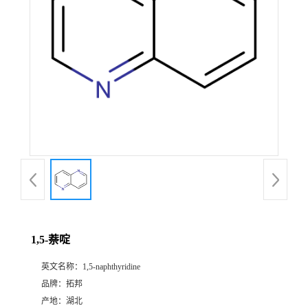
1,5-萘啶
英文名称：
1,5-naphthyridine
品牌：
拓邦
产地：
湖北