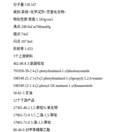
分子量:130.147
类别:其他>化学试剂>芳香化合物>
物化性质:密度:1.183g/cm3
沸点:248.9oCat760mmHg
熔点:74oC
闪点:107.8oC
折射率:1.653
5个上游原料
462-08-8 3-氨基吡啶
791856-59-2 4-(2-phenylimidazol-1-yl)thiobutyramide
198549-21-2 3-(3-(2-phenylimidazol-1-yl)propyl)-1,2,4-triazine
198549-12-1 4-(2-phenyl-1H-imidazol-1-yl)butanenitrile
56-81-5 甘油
12个下游产品
27305-48-2 1,5-萘啶N-氧化物
17965-72-9 3,7-二溴-1,5-萘啶
17965-71-8 3-溴-1,5-萘啶
80-40-0 对甲苯磺酸乙酯