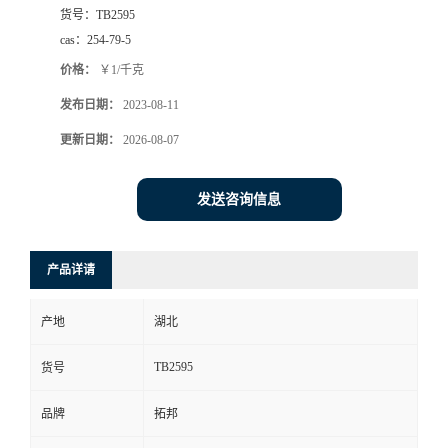
货号：
TB2595
cas：
254-79-5
价格：
￥1/千克
发布日期：
2023-08-11
更新日期：
2026-08-07
发送咨询信息
产品详请
产地
湖北
TB2595
货号
品牌
拓邦