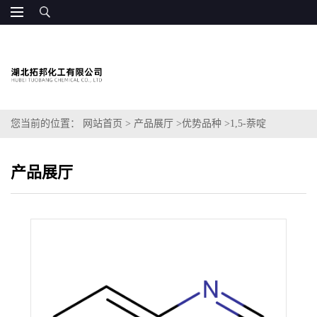
您当前的位置：
网站首页
>
产品展厅
>
优势品种
>
1,5-萘啶
产品展厅