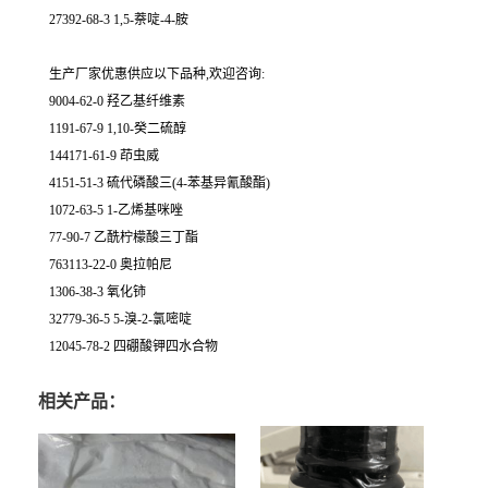
27392-68-3 1,5-萘啶-4-胺
生产厂家优惠供应以下品种,欢迎咨询:
9004-62-0 羟乙基纤维素
1191-67-9 1,10-癸二硫醇
144171-61-9 茚虫威
4151-51-3 硫代磷酸三(4-苯基异氰酸酯)
1072-63-5 1-乙烯基咪唑
77-90-7 乙酰柠檬酸三丁酯
763113-22-0 奥拉帕尼
1306-38-3 氧化铈
32779-36-5 5-溴-2-氯嘧啶
12045-78-2 四硼酸钾四水合物
相关产品：