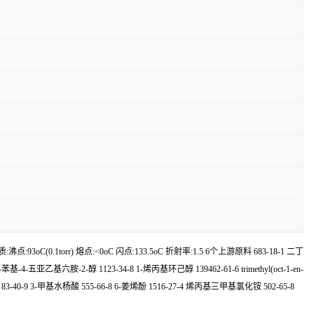
:93oC(0.1torr) 熔点:<0oC 闪点:133.5oC 折射率:1.5 6个上游原料 683-18-1 二丁
五亚乙基六胺-2-醇 1123-34-8 1-烯丙基环己醇 139462-61-6 trimethyl(oct-1-en-
 83-40-9 3-甲基水杨酸 555-66-8 6-姜烯酚 1516-27-4 烯丙基三甲基氯化铵 502-65-8