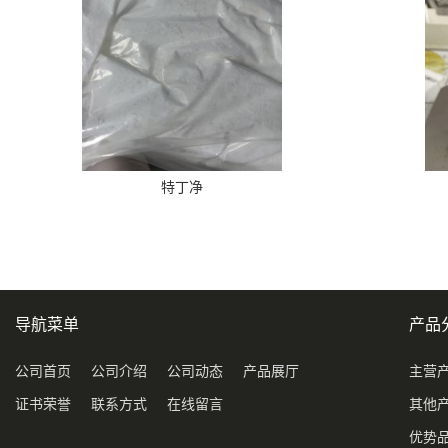
特丁净
导航菜单
产品
公司首页
公司介绍
公司动态
产品展厅
主营
证书荣誉
联系方式
在线留言
其他
优势