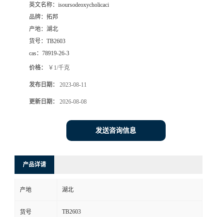
英文名称：
isoursodeoxycholicaci
品牌：
拓邦
产地：
湖北
货号：
TB2603
cas：
78919-26-3
价格：
￥1/千克
发布日期：
2023-08-11
更新日期：
2026-08-08
发送咨询信息
产品详请
产地
湖北
TB2603
货号