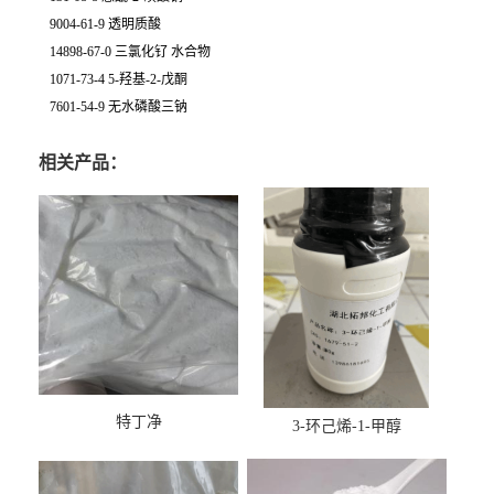
9004-61-9 透明质酸
14898-67-0 三氯化钌 水合物
1071-73-4 5-羟基-2-戊酮
7601-54-9 无水磷酸三钠
相关产品：
特丁净
3-环己烯-1-甲醇