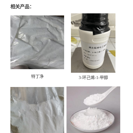
相关产品：
特丁净
3-环己烯-1-甲醇