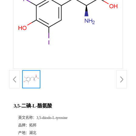
3,5-二碘-L-酪氨酸
英文名称：
3,5-diiodo-L-tyrosine
品牌：
拓邦
产地：
湖北