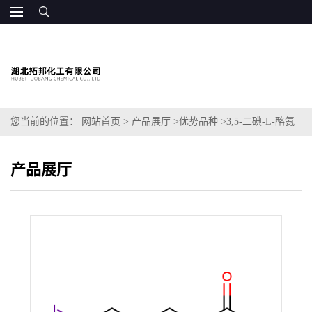
您当前的位置：
网站首页
>
产品展厅
>
优势品种
>
3,5-二碘-L-酪氨
酸
产品展厅