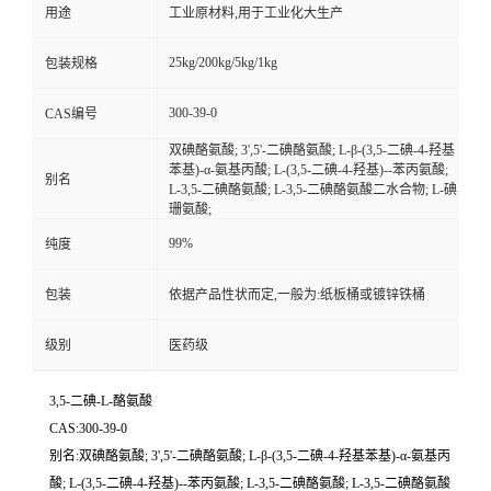
用途
工业原材料,用于工业化大生产
25kg/200kg/5kg/1kg
包装规格
300-39-0
CAS编号
双碘酪氨酸; 3',5'-二碘酪氨酸; L-β-(3,5-二碘-4-羟基
苯基)-α-氨基丙酸; L-(3,5-二碘-4-羟基)--苯丙氨酸;
别名
L-3,5-二碘酪氨酸; L-3,5-二碘酪氨酸二水合物; L-碘
珊氨酸;
99%
纯度
包装
依据产品性状而定,一般为:纸板桶或镀锌铁桶
级别
医药级
3,5-二碘-L-酪氨酸
CAS:300-39-0
别名:双碘酪氨酸; 3',5'-二碘酪氨酸; L-β-(3,5-二碘-4-羟基苯基)-α-氨基丙
酸; L-(3,5-二碘-4-羟基)--苯丙氨酸; L-3,5-二碘酪氨酸; L-3,5-二碘酪氨酸