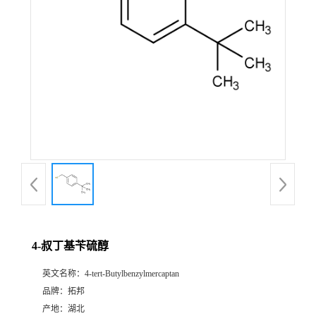
4-叔丁基苄硫醇
英文名称：
4-tert-Butylbenzylmercaptan
品牌：
拓邦
产地：
湖北