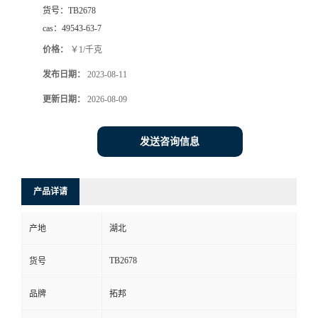
货号：
TB2678
cas：
49543-63-7
价格：
￥1/千克
发布日期：
2023-08-11
更新日期：
2026-08-09
发送咨询信息
产品详请
产地
湖北
TB2678
货号
品牌
拓邦