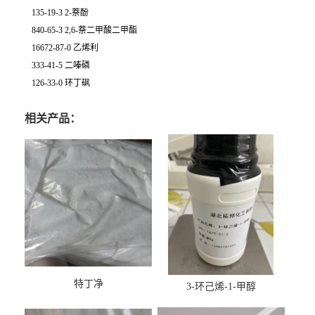
135-19-3 2-萘酚
840-65-3 2,6-萘二甲酸二甲酯
16672-87-0 乙烯利
333-41-5 二嗪磷
126-33-0 环丁砜
相关产品：
特丁净
3-环己烯-1-甲醇