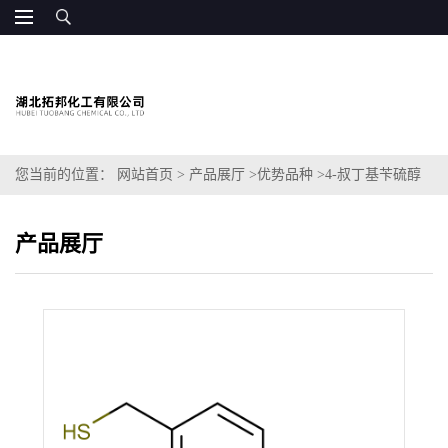
您当前的位置：
网站首页
>
产品展厅
>
优势品种
>
4-叔丁基苄硫醇
产品展厅