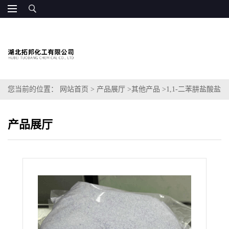
您当前的位置：
网站首页
>
产品展厅
>
其他产品
>
1,1-二苯肼盐酸盐
产品展厅