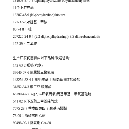
181058-87-7 3-diphenylhydrazono-butyricacidethylester
11个下游产品
13207-45-9 (N-phenylanilino)thiourea
122-37-2 对羟基二苯胺
86-74-8 咔唑
207225-24-9 4-(2,2-diphenylhydrazinyl)-3,5-dinitrobenzonitrile
122-39-4 二苯胺
生产厂家优惠供应以下品种,欢迎咨询:
142-63-2 哌嗪(六水)
37640-57-6 氰尿酸三聚氰胺
143254-82-4 1-氯甲酰基-4-哌啶基哌啶盐酸盐
31852-84-3 聚三亚 碳酸酯
65799-47-5 3-[(2,3)-环氧丙氧]丙基甲基二甲氧基硅烷
541-02-6 环五聚二甲基硅氧烷
7575-23-7 季戊四醇四-3-巯基丙酸酯
78-09-1 原碳酸四乙酯
90498-90-1 抗氧剂 GA-80