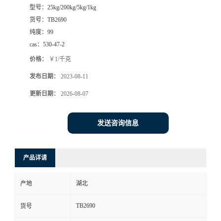
型号：
25kg/200kg/5kg/1kg
货号：
TB2690
纯度：
99
cas：
530-47-2
价格：
￥1/千克
发布日期：
2023-08-11
更新日期：
2026-08-07
发送咨询信息
产品详请
产地
湖北
TB2690
货号