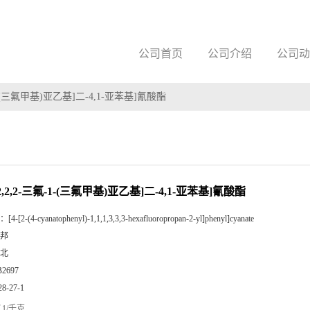
公司首页
公司介绍
公司动
三氟-1-(三氟甲基)亚乙基]二-4,1-亚苯基]氰酸酯
[[2,2,2-三氟-1-(三氟甲基)亚乙基]二-4,1-亚苯基]氰酸酯
：
[4-[2-(4-cyanatophenyl)-1,1,1,3,3,3-hexafluoropropan-2-yl]phenyl]cyanate
邦
北
B2697
28-27-1
1/千克