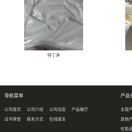
特丁净
导航菜单
产品
公司首页
公司介绍
公司动态
产品展厅
主营
证书荣誉
联系方式
在线留言
其他
优势