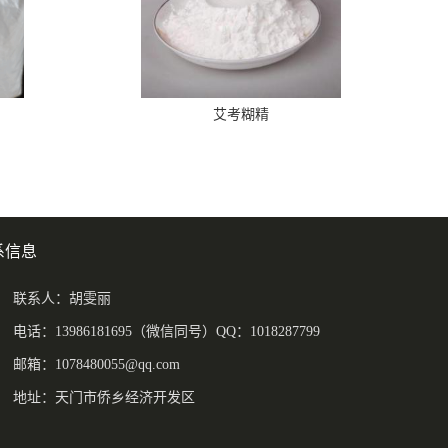
艾考糊精
系信息
联系人：胡雯丽
电话：13986181695（微信同号）QQ：1018287799
邮箱：
1078480055@qq.com
地址：天门市侨乡经济开发区