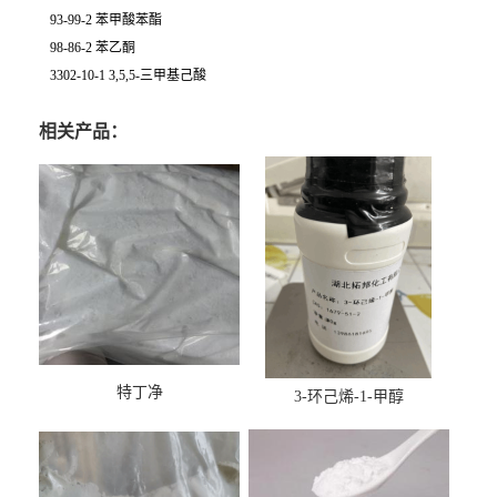
93-99-2 苯甲酸苯酯
98-86-2 苯乙酮
3302-10-1 3,5,5-三甲基己酸
相关产品：
特丁净
3-环己烯-1-甲醇