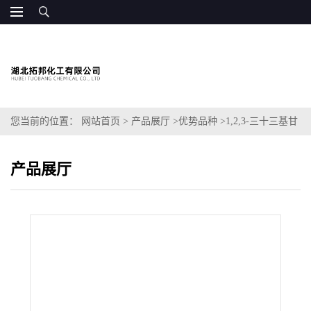
您当前的位置：
网站首页
>
产品展厅
>
优势品种
>
1,2,3-三十三基甘
油
产品展厅