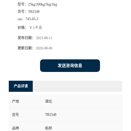
型号：
25kg/200kg/5kg/1kg
货号：
TB2548
cas：
745-65-3
价格：
￥1/千克
发布日期：
2023-08-11
更新日期：
2026-08-06
发送咨询信息
产品详请
产地
湖北
TB2548
货号
品牌
拓邦