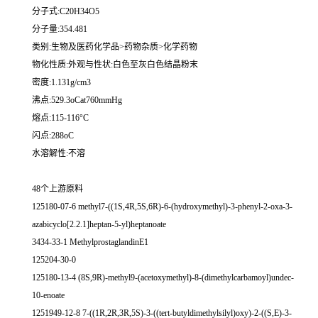
分子式:C20H34O5
分子量:354.481
类别:生物及医药化学品>药物杂质>化学药物
物化性质:外观与性状:白色至灰白色结晶粉末
密度:1.131g/cm3
沸点:529.3oCat760mmHg
熔点:115-116°C
闪点:288oC
水溶解性:不溶
48个上游原料
125180-07-6 methyl7-((1S,4R,5S,6R)-6-(hydroxymethyl)-3-phenyl-2-oxa-3-
azabicyclo[2.2.1]heptan-5-yl)heptanoate
3434-33-1 MethylprostaglandinE1
125204-30-0
125180-13-4 (8S,9R)-methyl9-(acetoxymethyl)-8-(dimethylcarbamoyl)undec-
10-enoate
1251949-12-8 7-((1R,2R,3R,5S)-3-((tert-butyldimethylsilyl)oxy)-2-((S,E)-3-