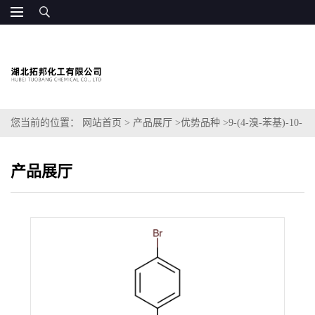
您当前的位置：
网站首页
>
产品展厅
>
优势品种
>
9-(4-溴-苯基)-10-
苯基-蒽
产品展厅