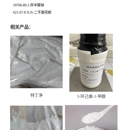
19766-89-3 异辛酸钠
621-07-8 N,N-二苄基羟胺
相关产品：
特丁净
3-环己烯-1-甲醇