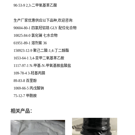
90-53-9 2,3-二甲氧基苯乙酸
生产厂家优惠供应以下品种,欢迎咨询:
90604-80-1 四氯羟铝锆 GLY 配位化合物
10025-84-0 氯化镧 七水合物
61951-89-1 溶剂紫 36
150923-12-9 聚己二酸-1,4-丁二醇酯
1653-64-1 3,4-亚甲二氧基苯乙胺
1117-97-1 N-甲基-N-甲氧基胺盐酸盐
109-78-4 3-羟基丙腈
89-83-8 百里酚
1069-66-5 丙戊酸钠
75-12-7 甲酰胺
相关产品：