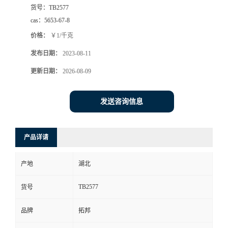
货号：
TB2577
cas：
5653-67-8
价格：
￥1/千克
发布日期：
2023-08-11
更新日期：
2026-08-09
发送咨询信息
产品详请
产地
湖北
TB2577
货号
品牌
拓邦