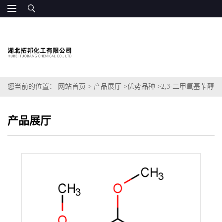
您当前的位置：
网站首页
>
产品展厅
>
优势品种
>
2,3-二甲氧基苄醇
产品展厅