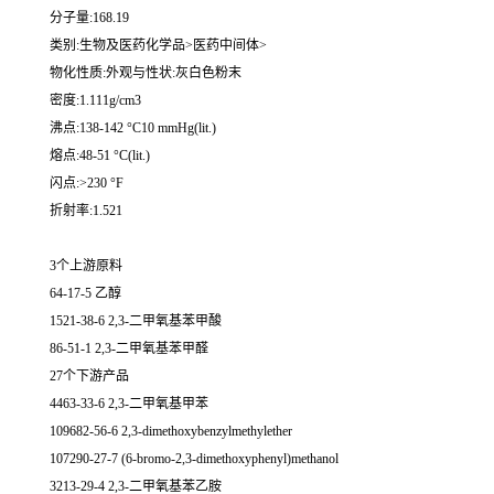
分子量:168.19
类别:生物及医药化学品>医药中间体>
物化性质:外观与性状:灰白色粉末
密度:1.111g/cm3
沸点:138-142 °C10 mmHg(lit.)
熔点:48-51 °C(lit.)
闪点:>230 °F
折射率:1.521
3个上游原料
64-17-5 乙醇
1521-38-6 2,3-二甲氧基苯甲酸
86-51-1 2,3-二甲氧基苯甲醛
27个下游产品
4463-33-6 2,3-二甲氧基甲苯
109682-56-6 2,3-dimethoxybenzylmethylether
107290-27-7 (6-bromo-2,3-dimethoxyphenyl)methanol
3213-29-4 2,3-二甲氧基苯乙胺