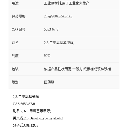
用途
工业原材料,用于工业化大生产
25kg/200kg/5kg/1kg
包装规格
5653-67-8
CAS编号
别名
2,3-二甲氧基苯甲醇;
99%
纯度
包装
依据产品性状而定,一般为:纸板桶或镀锌铁桶
级别
医药级
2,3-二甲氧基苄醇
CAS:5653-67-8
别名:2,3-二甲氧基苯甲醇;
英文名:2,3-Dimethoxybenzylalcohol
分子式:C9H12O3