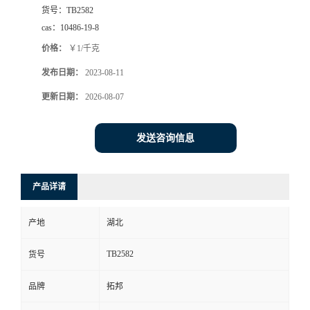
货号：
TB2582
cas：
10486-19-8
价格：
￥1/千克
发布日期：
2023-08-11
更新日期：
2026-08-07
发送咨询信息
产品详请
产地
湖北
TB2582
货号
品牌
拓邦