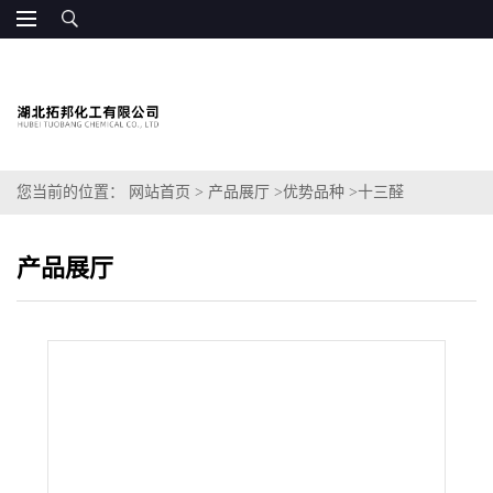
您当前的位置：
网站首页
>
产品展厅
>
优势品种
>
十三醛
产品展厅