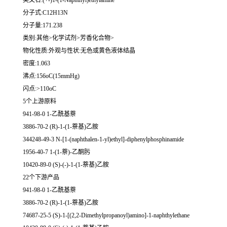
英文名:(+-)1-(1-Naphthyl)ethylamine
分子式:C12H13N
分子量:171.238
类别:其他>化学试剂>芳香化合物>
物化性质:外观与性状:无色或黄色液体结晶
密度:1.063
沸点:156oC(15mmHg)
闪点:>110oC
5个上游原料
941-98-0 1-乙酰基萘
3886-70-2 (R)-1-(1-萘基)乙胺
344248-49-3 N-[1-(naphthalen-1-yl)ethyl]-diphenylphosphinamide
1956-40-7 1-(1-萘)-乙酮肟
10420-89-0 (S)-(-)-1-(1-萘基)乙胺
22个下游产品
941-98-0 1-乙酰基萘
3886-70-2 (R)-1-(1-萘基)乙胺
74687-25-5 (S)-1-[(2,2-Dimethylpropanoyl)amino]-1-naphthylethane