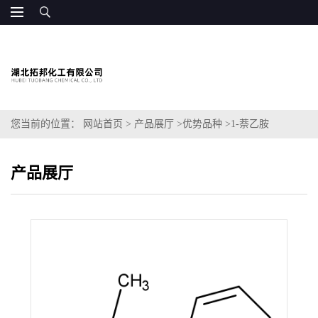
您当前的位置：
网站首页
>
产品展厅
>
优势品种
>
1-萘乙胺
产品展厅