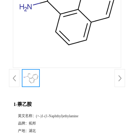
1-萘乙胺
英文名称：
(+-)1-(1-Naphthyl)ethylamine
品牌：
拓邦
产地：
湖北