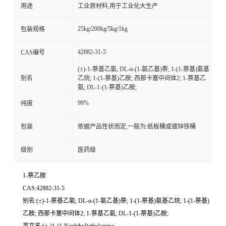
用途
工业原材料,用于工业化大生产
25kg/200kg/5kg/1kg
包装规格
42882-31-5
CAS编号
(±)-1-萘基乙氨; DL-α-(1-氨乙基)萘; 1-(1-萘基)氨基
别名
乙烷; 1-(1-萘基)乙胺; 西那卡塞中间体2; 1-萘基乙
氨; DL-1-(1-萘基)乙胺;
99%
纯度
包装
依据产品性状而定,一般为:纸板桶或镀锌铁桶
级别
医药级
1-萘乙胺
CAS:42882-31-5
别名:(±)-1-萘基乙氨; DL-α-(1-氨乙基)萘; 1-(1-萘基)氨基乙烷; 1-(1-萘基)
乙胺; 西那卡塞中间体2; 1-萘基乙氨; DL-1-(1-萘基)乙胺;