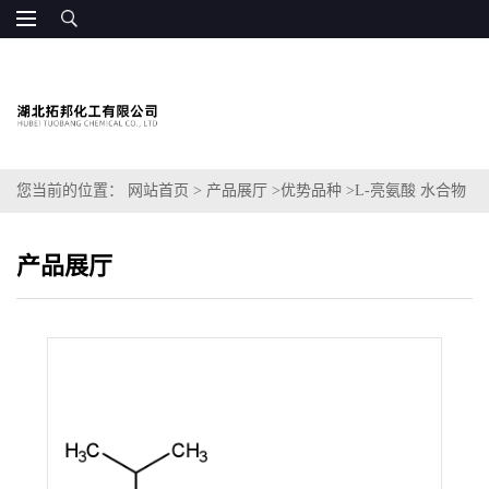
您当前的位置：
网站首页
>
产品展厅
>
优势品种
>
L-亮氨酸 水合物
产品展厅