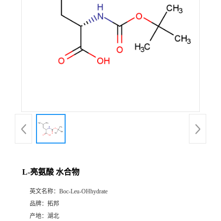
L-亮氨酸 水合物
英文名称：
Boc-Leu-OHhydrate
品牌：
拓邦
产地：
湖北