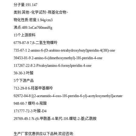
分子量:191.147
类别:其他>化学试剂>羰基化合物>
物化性质:密度:1.94g/cm3
沸点:489.1oCat760mmHg
15个上游原料
6779-87-9 7,8-二氢生物蝶呤
735-67-1 2-amino-6-(D-arabino-tetrahydroxybutyl)pteridin-4(3H)-one
59453-01-9 2-amino-6-(dimethoxymethyl)-1H-pteridin-4-one
117267-22-8 2-Pivaloylamino-6-formylpteridin-4-one
59-30-3 叶酸
5个下游产品
712-29-8 6-羟基甲基蝶呤
92972-04-8 [(2-acetamido-4-oxo-1H-pteridin-6-yl)-acetyloxymethyl]acetate
948-60-7 蝶呤-6-羧酸
171777-72-3 叶酸-D4
29769-49-1 N-(6-甲酰基-4-氧代-1H-蝶啶-2-基)乙酰胺
生产厂家优惠供应以下品种,欢迎咨询: