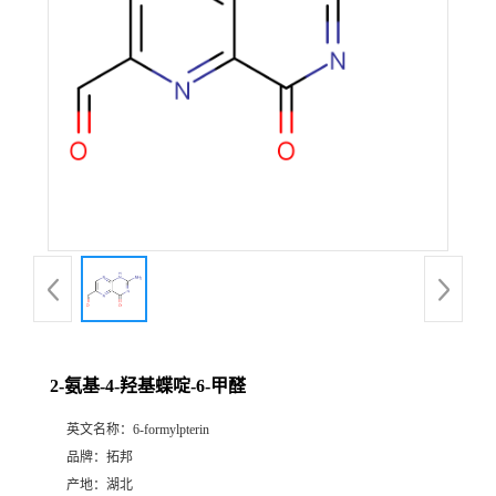
2-氨基-4-羟基蝶啶-6-甲醛
英文名称：
6-formylpterin
品牌：
拓邦
产地：
湖北