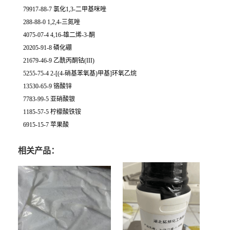
79917-88-7 氯化1,3-二甲基咪唑
288-88-0 1,2,4-三氮唑
4075-07-4 4,16-雄二烯-3-酮
20205-91-8 磷化硼
21679-46-9 乙酰丙酮钴(III)
5255-75-4 2-[(4-硝基苯氧基)甲基]环氧乙烷
13530-65-9 铬酸锌
7783-99-5 亚硝酸银
1185-57-5 柠檬酸铁铵
6915-15-7 苹果酸
相关产品：