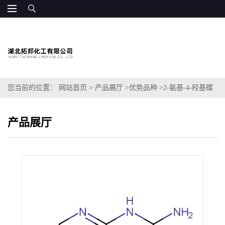
您当前的位置：
网站首页
>
产品展厅
>
优势品种
>
2-氨基-4-羟基蝶
啶-6-甲醛
产品展厅