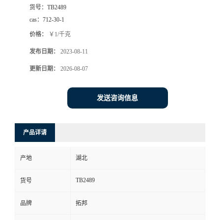
货号：
TB2489
cas：
712-30-1
价格：
￥1/千克
发布日期：
2023-08-11
更新日期：
2026-08-07
发送咨询信息
产品详请
产地
湖北
TB2489
货号
品牌
拓邦