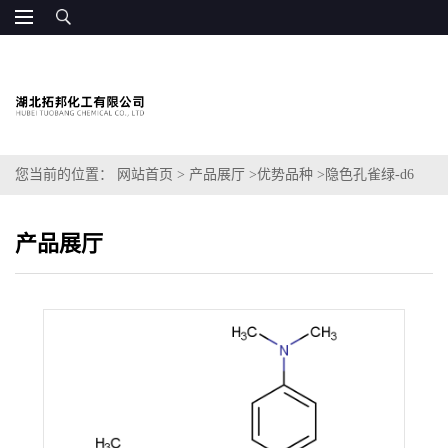
您当前的位置：
网站首页
>
产品展厅
>
优势品种
>
隐色孔雀绿-d6
产品展厅