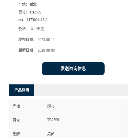
产地：
湖北
货号：
TB2509
cas：
1173021-13-0
价格：
￥1/千克
发布日期：
2023-08-11
更新日期：
2026-08-06
发送咨询信息
产品详请
产地
湖北
TB2509
货号
品牌
拓邦