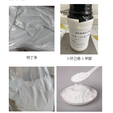
特丁净
3-环己烯-1-甲醇