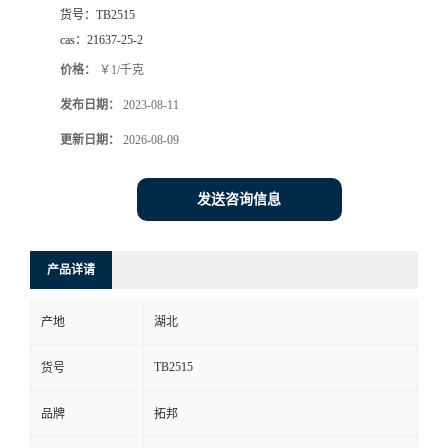
货号：
TB2515
cas：
21637-25-2
价格：
￥1/千克
发布日期：
2023-08-11
更新日期：
2026-08-09
发送咨询信息
产品详请
产地
湖北
TB2515
货号
品牌
拓邦