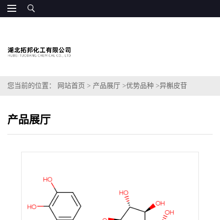
您当前的位置：
网站首页
>
产品展厅
>
优势品种
>
异槲皮苷
产品展厅