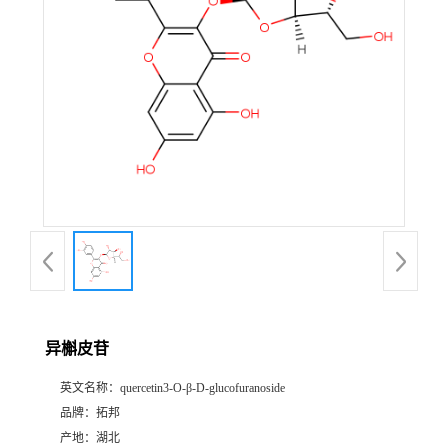
异槲皮苷
英文名称：
quercetin3-O-β-D-glucofuranoside
品牌：
拓邦
产地：
湖北