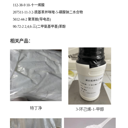
112-38-9 10-十一烯酸
207511-11-3 2-巯基苯并咪唑-5-磺酸钠二水合物
5612-44-2 聚苯胺(导电态)
90-72-2 2,4,6-三(二甲氨基甲基)苯酚
相关产品：
特丁净
3-环己烯-1-甲醇