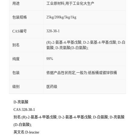
用途
工业原材料,用于工业化大生产
25kg/200kg/5kg/1kg
包装规格
328-38-1
CAS编号
(R)-2-氨基-4-甲基戊酸; D-2-氨基-4-甲基戊酸; D-白
别名
氨酸; D-亮氨酸(D-白氨酸);
99%
纯度
包装
依据产品性状而定,一般为:纸板桶或镀锌铁桶
级别
医药级
D-亮氨酸
CAS:328-38-1
别名:(R)-2-氨基-4-甲基戊酸; D-2-氨基-4-甲基戊酸; D-白氨酸; D-亮氨酸
(D-白氨酸);
英文名:D-leucine