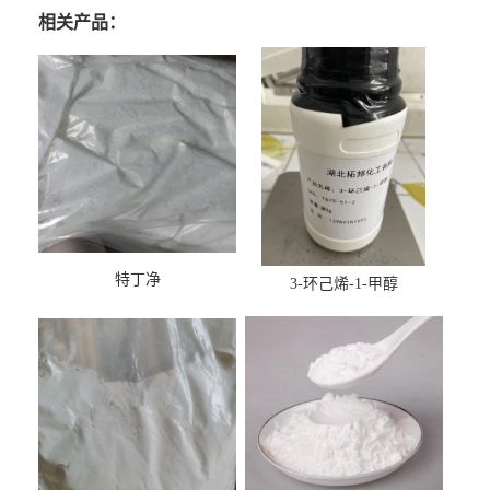
相关产品：
特丁净
3-环己烯-1-甲醇