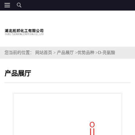
您当前的位置：
网站首页
>
产品展厅
>
优势品种
>
D-亮氨酸
产品展厅