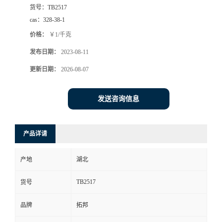
货号：
TB2517
cas：
328-38-1
价格：
￥1/千克
发布日期：
2023-08-11
更新日期：
2026-08-07
发送咨询信息
产品详请
产地
湖北
TB2517
货号
品牌
拓邦