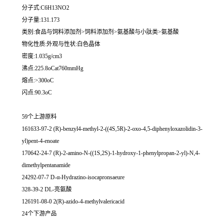
分子式:C6H13NO2
分子量:131.173
类别:食品与饲料添加剂>饲料添加剂>氨基酸与小肽类>氨基酸
物化性质:外观与性状:白色晶体
密度:1.035g/cm3
沸点:225.8oCat760mmHg
熔点:>300oC
闪点:90.3oC
59个上游原料
161633-97-2 (R)-benzyl4-methyl-2-((4S,5R)-2-oxo-4,5-diphenyloxazolidin-3-
yl)pent-4-enoate
170642-24-7 (R)-2-amino-N-((1S,2S)-1-hydroxy-1-phenylpropan-2-yl)-N,4-
dimethylpentanamide
24292-07-7 D-α-Hydrazino-isocapronsaeure
328-39-2 DL-亮氨酸
126191-08-0 2(R)-azido-4-methylvalericacid
24个下游产品