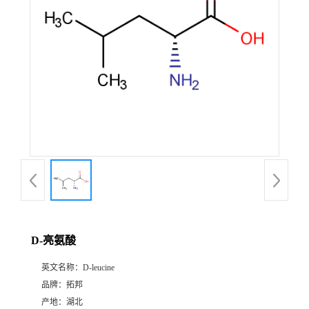
D-亮氨酸
英文名称：
D-leucine
品牌：
拓邦
产地：
湖北