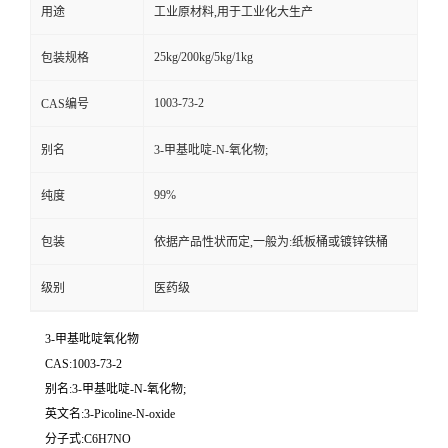
用途
工业原材料,用于工业化大生产
25kg/200kg/5kg/1kg
包装规格
1003-73-2
CAS编号
别名
3-甲基吡啶-N-氧化物;
99%
纯度
包装
依据产品性状而定,一般为:纸板桶或镀锌铁桶
级别
医药级
3-甲基吡啶氧化物
CAS:1003-73-2
别名:3-甲基吡啶-N-氧化物;
英文名:3-Picoline-N-oxide
分子式:C6H7NO