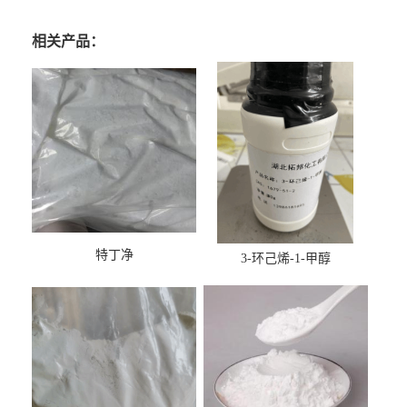
相关产品：
特丁净
3-环己烯-1-甲醇