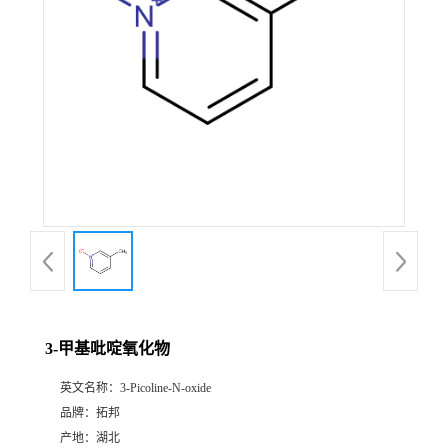
3-甲基吡啶氧化物
英文名称：
3-Picoline-N-oxide
品牌：
拓邦
产地：
湖北