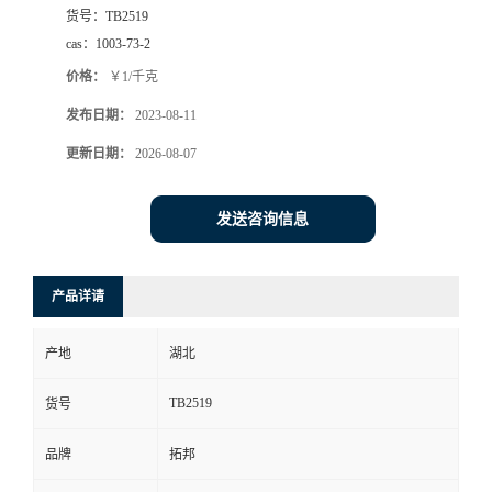
货号：
TB2519
cas：
1003-73-2
价格：
￥1/千克
发布日期：
2023-08-11
更新日期：
2026-08-07
发送咨询信息
产品详请
产地
湖北
TB2519
货号
品牌
拓邦