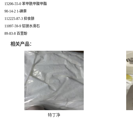
15206-55-0 苯甲酰甲酸甲酯
90-14-2 1-碘萘
112225-87-3 抑食肼
11097-59-9 铝镁水滑石
89-83-8 百里酚
相关产品：
特丁净