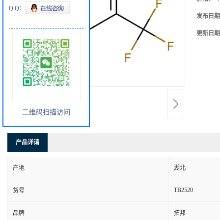
Q Q：
发布日期
更新日期
二维码扫描访问
产品详请
产地
湖北
TB2520
货号
品牌
拓邦