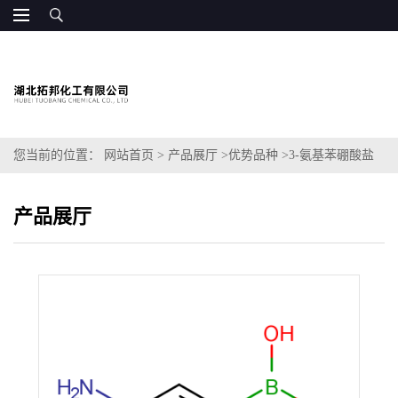
您当前的位置：
网站首页
>
产品展厅
>
优势品种
>
3-氨基苯硼酸盐
酸盐
产品展厅