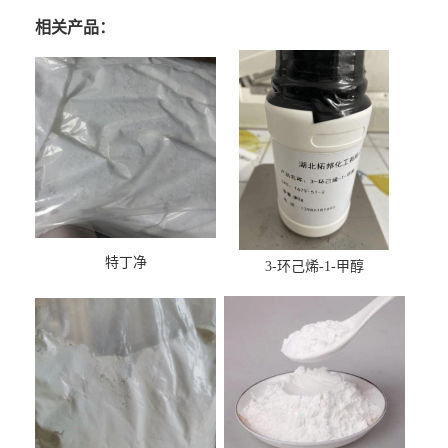
相关产品：
特丁净
3-环己烯-1-甲醇