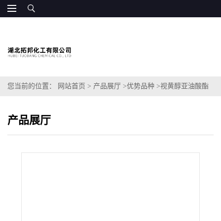
您当前的位置：
网站首页
>
产品展厅
>
优势品种
>
视黄醇亚油酸酯
产品展厅