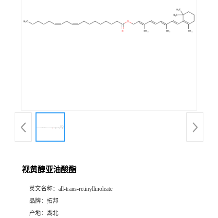
视黄醇亚油酸酯
英文名称：
all-trans-retinyllinoleate
品牌：
拓邦
产地：
湖北