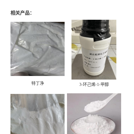
相关产品：
特丁净
3-环己烯-1-甲醇