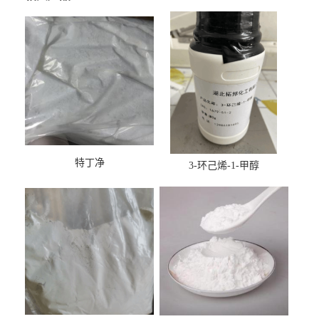
特丁净
3-环己烯-1-甲醇