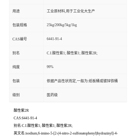
用途
工业原材料,用于工业化大生产
25kg/200kg/5kg/1kg
包装规格
6441-91-4
CAS编号
别名
C.I.酸性紫1; 酸性紫1; 酸性紫2R;
99%
纯度
包装
依据产品性状而定,一般为:纸板桶或镀锌铁桶
级别
医药级
酸性紫2R
CAS:6441-91-4
别名:C.I.酸性紫1; 酸性紫1; 酸性紫2R;
英文名:isodium,6-imino-5-[2-(4-nitro-2-sulfonatophenyl)hydrazinyl]-4-