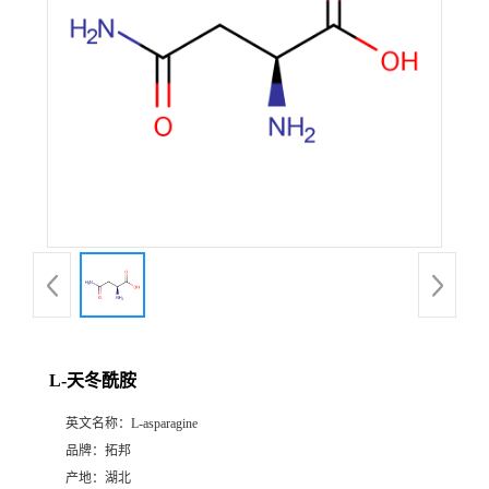
L-天冬酰胺
英文名称：
L-asparagine
品牌：
拓邦
产地：
湖北