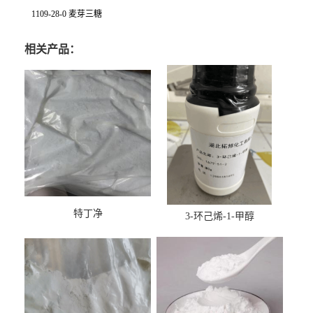
1109-28-0 麦芽三糖
相关产品：
特丁净
3-环己烯-1-甲醇