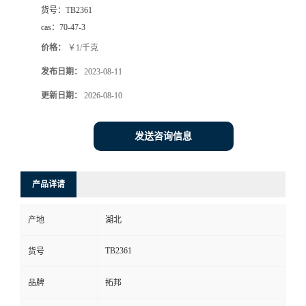
货号：
TB2361
cas：
70-47-3
价格：
￥1/千克
发布日期：
2023-08-11
更新日期：
2026-08-10
发送咨询信息
产品详请
产地
湖北
TB2361
货号
品牌
拓邦