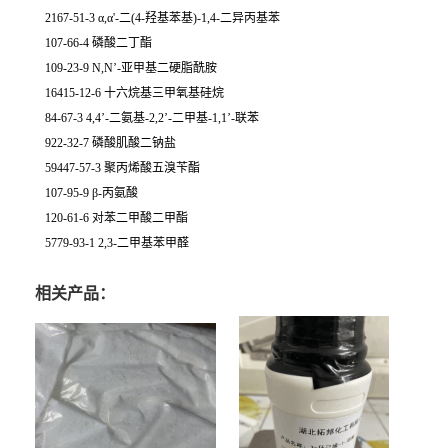
2167-51-3 α,α'-二(4-羟基苯基)-1,4-二异丙基苯
107-66-4 磷酸二丁酯
109-23-9 N,N’-亚甲基二硬脂酰胺
16415-12-6 十六烷基三甲氧基硅烷
84-67-3 4,4’-二氨基-2,2’-二甲基-1,1’-联苯
922-32-7 磷酸肌酸二钠盐
59447-57-3 聚丙烯酸五溴苄酯
107-95-9 β-丙氨酸
120-61-6 对苯二甲酸二甲酯
5779-93-1 2,3-二甲基苯甲醛
相关产品：