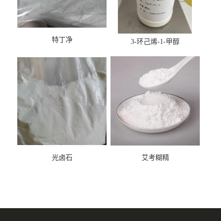
特丁净
3-环己烯-1-甲醇
光卤石
艾考糊精