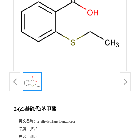
2-(乙基硫代)苯甲酸
英文名称：
2-ethylsulfanylbenzoicaci
品牌：
拓邦
产地：
湖北