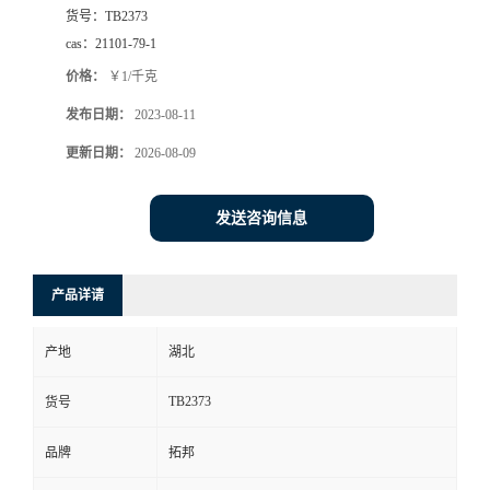
货号：
TB2373
cas：
21101-79-1
价格：
￥1/千克
发布日期：
2023-08-11
更新日期：
2026-08-09
发送咨询信息
产品详请
产地
湖北
TB2373
货号
品牌
拓邦