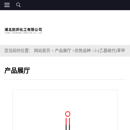
您当前的位置：
网站首页
>
产品展厅
>
优势品种
>
2-(乙基硫代)苯甲
酸
产品展厅