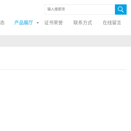
态
产品展厅
证书荣誉
联系方式
在线留言